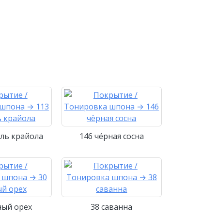
ль крайола
146 чёрная сосна
ный орех
38 саванна