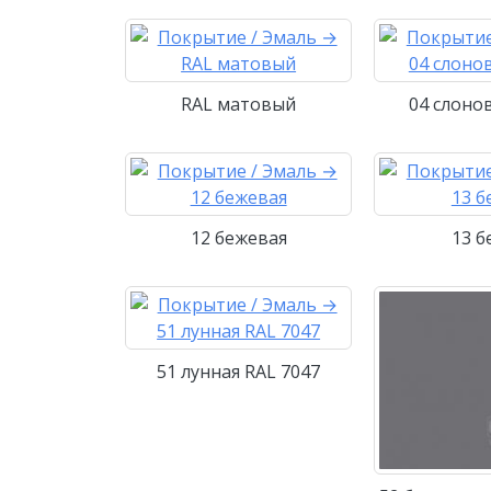
RAL матовый
04 слоно
12 бежевая
13 б
51 лунная RAL 7047