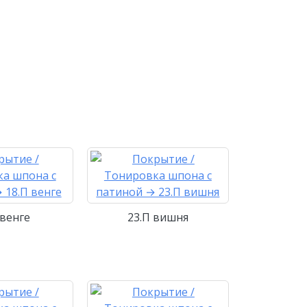
 венге
23.П вишня