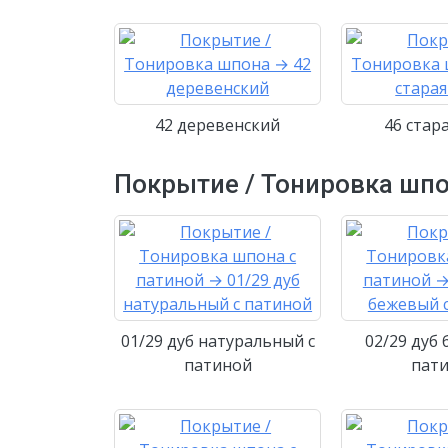
42 деревенский
46 стар
Покрытие / Тонировка шпо
01/29 дуб натуральный с
02/29 дуб
патиной
пат