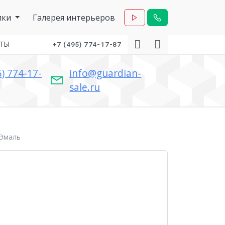
лки
Галерея интерьеров
КТЫ
+7 (495) 774-17-87
5) 774-17-
info@guardian-
sale.ru
 Эмаль