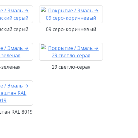
зский серый
09 серо-коричневый
-зеленая
29 светло-серая
штан RAL 8019