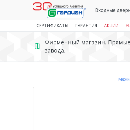
Входные двер
СЕРТИФИКАТЫ
ГАРАНТИЯ
АКЦИИ
У
Фирменный магазин. Прямые 
завода.
Межк