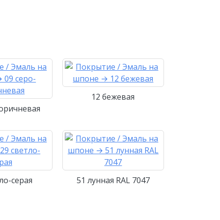
12 бежевая
коричневая
ло-серая
51 лунная RAL 7047