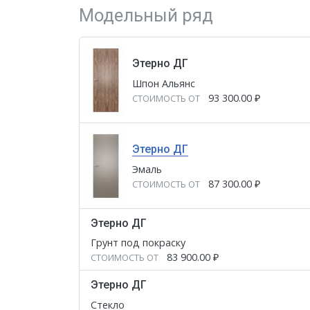
Модельный ряд
Этерно ДГ
Шпон Альянс
93 300.00
₽
СТОИМОСТЬ ОТ
Этерно ДГ
Эмаль
87 300.00
₽
СТОИМОСТЬ ОТ
Этерно ДГ
Грунт под покраску
83 900.00
₽
СТОИМОСТЬ ОТ
Этерно ДГ
Стекло