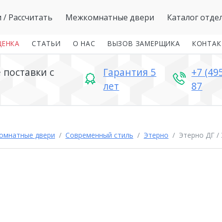
и
/ Рассчитать
Межкомнатные двери
Каталог отде
ЦЕНКА
СТАТЬИ
О НАС
ВЫЗОВ ЗАМЕРЩИКА
КОНТА
поставки с
Гарантия 5
+7 (49
лет
87
омнатные двери
Современный стиль
Этерно
Этерно ДГ /