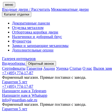
меню
Входные двери
/ Рассчитать
Межкомнатные двери
Каталог отделки
Декоративные панели
Отделка металлом
Отбортовка коробки двери
Наличники и доборный брус
Фурнитура
Замки и запирающие механизмы
Дополнительные опции
Галерея интерьеров
Видеообзоры
Обратный звонок
Сертификаты
Гарантия
Акции
Уценка
Статьи
О нас
Вызов зам
+7 (495) 774-17-87
Фирменный магазин. Прямые поставки с завода.
Гарантия 5 лет
+7 (495) 774-17-87
Напишите нам в Telegram
Напишите нам в Whatsapp
info@guardian-sale.ru
Фирменный магазин. Прямые поставки с завода.
Гарантия 5 лет