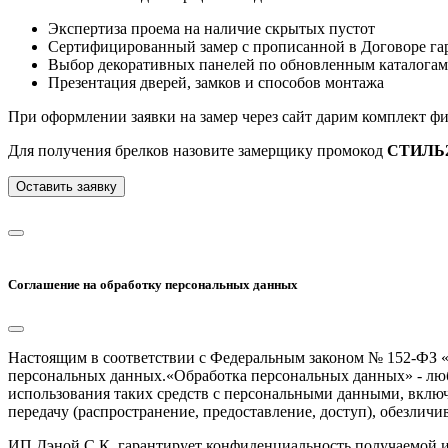
Экспертиза проема на наличие скрытых пустот
Сертифицированный замер с прописанной в Договоре гар
Выбор декоративных панелей по обновленным каталогам
Презентация дверей, замков и способов монтажа
При оформлении заявки на замер через сайт дарим комплект ф
Для получения брелков назовите замерщику промокод
СТИЛЬ2
Оставить заявку
Соглашение на обработку персональных данных
Настоящим в соответствии с Федеральным законом № 152-ФЗ «
персональных данных.«Обработка персональных данных» - любо
использования таких средств с персональными данными, включа
передачу (распространение, предоставление, доступ), обезлич
ИП Дэной С.К. гарантирует конфиденциальность получаемой и