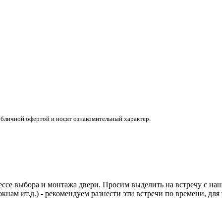
убличной офертой и носят ознакомительный характер.
ссе выбора и монтажа двери. Просим выделить на встречу с наши
кнам ит.д.) - рекомендуем разнести эти встречи по времени, дл