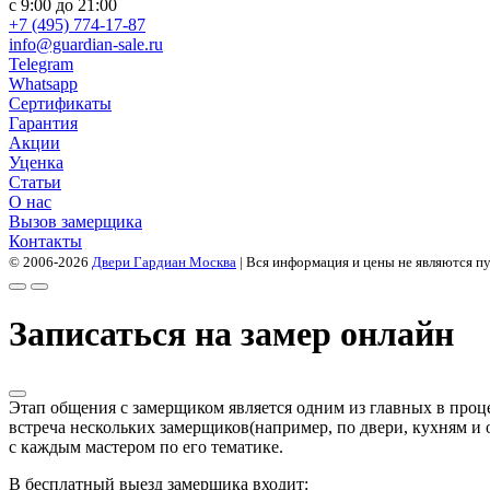
с 9:00 до 21:00
+7 (495) 774-17-87
info@guardian-sale.ru
Telegram
Whatsapp
Сертификаты
Гарантия
Акции
Уценка
Статьи
О нас
Вызов замерщика
Контакты
© 2006-2026
Двери Гардиан Москва
| Вся информация и цены не являются п
Записаться на замер онлайн
Этап общения с замерщиком является одним из главных в проце
встреча нескольких замерщиков(например, по двери, кухням и о
с каждым мастером по его тематике.
В бесплатный выезд замерщика входит: