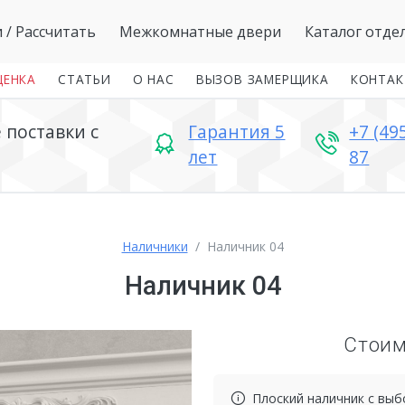
и
/ Рассчитать
Межкомнатные двери
Каталог отде
ЦЕНКА
СТАТЬИ
О НАС
ВЫЗОВ ЗАМЕРЩИКА
КОНТА
поставки с
Гарантия 5
+7 (49
лет
87
Наличники
Наличник 04
Наличник 04
Стои
Плоский наличник с выб