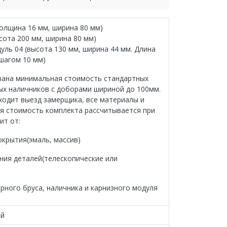
толщина 16 мм, ширина 80 мм)
сота 200 мм, ширина 80 мм)
уль 04 (высота 130 мм, ширина 44 мм. Длина
 шагом 10 мм)
ана минимальная стоимость стандартных
х наличников с доборами шириной до 100мм.
ходит выезд замерщика, все материалы и
я стоимость комплекта рассчитывается при
ит от:
окрытия(эмаль, массив)
ения деталей(телескопические или
рного бруса, наличника и карнизного модуля
ый