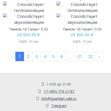
Панель 16 Галант Л 02
Панель 16 Галант Л 03
23 000.00
₽
23 000.00
₽
МДФ, 16 мм
МДФ, 16 мм
‹
1
2
3
4
5
6
...
21
22
›
с 9:00 до 21:00
+7 (495) 774-17-87
info@guardian-sale.ru
Telegram