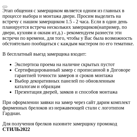
Этап общения с замерщиком является одним из главных в
процессе выбора и монтажа двери. Просим выделить на
встречу с нашим замерщиком 1.5 - 2 часа. Если в один день
планируется встреча нескольких замерщиков(например, по
двери, кухням и окнам ит.д.) - рекомендуем разнести эти
встречи по времени, для того, чтобы у Вас была возможность
обстоятельно пообщаться с каждым мастером по его тематике.
В бесплатный выезд замерщика входит:
Экспертиза проема на наличие скрытых пустот
Сертифицированный замер с прописанной в Договоре
гарантией точности замеров и сроков монтажа
Выбор декоративных панелей по обновленным
каталогам и образцам
Презентация дверей, замков и способов монтажа
При оформлении заявки на замер через сайт дарим комплект
фирменных брелоков из нержавеющей стали с логотипом
Гардиан.
Для получения брелков назовите замерщику промокод
СТИЛЬ2022