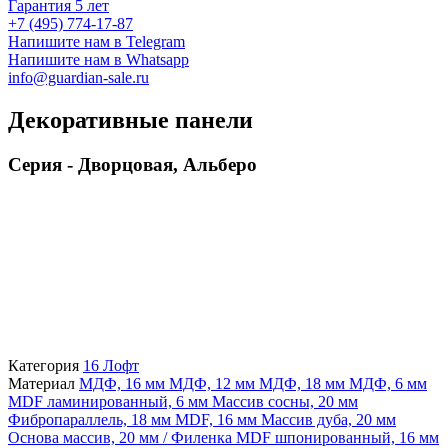
Гарантия 5 лет
+7 (495) 774-17-87
Напишите нам в Telegram
Напишите нам в Whatsapp
info@guardian-sale.ru
Декоративные панели
Серия - Дворцовая, Альберо
Категория
16 Лофт
Материал
МДФ, 16 мм
МДФ, 12 мм
МДФ, 18 мм
МДФ, 6 мм
MDF ламинированный, 6 мм
Массив сосны, 20 мм
Фибропараллель, 18 мм
MDF, 16 мм
Массив дуба, 20 мм
Основа массив, 20 мм / Филенка MDF шпонированный, 16 мм