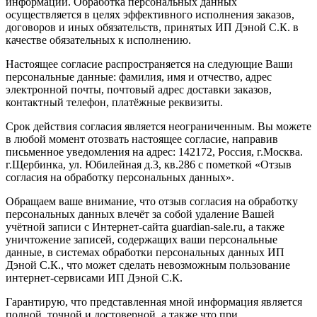
информации. Обработка персональных данных
осуществляется в целях эффективного исполнения заказов,
договоров и иных обязательств, принятых ИП Дэной С.К. в
качестве обязательных к исполнению.
Настоящее согласие распространяется на следующие Ваши
персональные данные: фамилия, имя и отчество, адрес
электронной почты, почтовый адрес доставки заказов,
контактный телефон, платёжные реквизиты.
Срок действия согласия является неограниченным. Вы можете
в любой момент отозвать настоящее согласие, направив
письменное уведомления на адрес: 142172, Россия, г.Москва.
г.Щербинка, ул. Юбилейная д.3, кв.286 с пометкой «Отзыв
согласия на обработку персональных данных».
Обращаем ваше внимание, что отзыв согласия на обработку
персональных данных влечёт за собой удаление Вашей
учётной записи с Интернет-сайта guardian-sale.ru, а также
уничтожение записей, содержащих ваши персональные
данные, в системах обработки персональных данных ИП
Дэной С.К., что может сделать невозможным пользование
интернет-сервисами ИП Дэной С.К.
Гарантирую, что представленная мной информация является
полной, точной и достоверной, а также что при