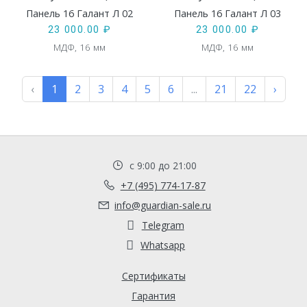
Панель 16 Галант Л 02
Панель 16 Галант Л 03
23 000.00
₽
23 000.00
₽
МДФ, 16 мм
МДФ, 16 мм
‹
1
2
3
4
5
6
...
21
22
›
с 9:00 до 21:00
+7 (495) 774-17-87
info@guardian-sale.ru
Telegram
Whatsapp
Сертификаты
Гарантия