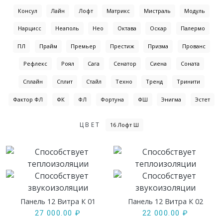
Консул
Лайн
Лофт
Матрикс
Мистраль
Модуль
Нарцисс
Неаполь
Нео
Октава
Оскар
Палермо
ПЛ
Прайм
Премьер
Престиж
Призма
Прованс
Рефлекс
Роял
Сага
Сенатор
Сиена
Соната
Сплайн
Сплит
Стайл
Техно
Тренд
Тринити
Фактор ФЛ
ФК
ФЛ
Фортуна
ФШ
Энигма
Эстет
ЦВЕТ
16 Лофт Ш
Панель 12 Витра К 01
Панель 12 Витра К 02
27 000.00
₽
22 000.00
₽