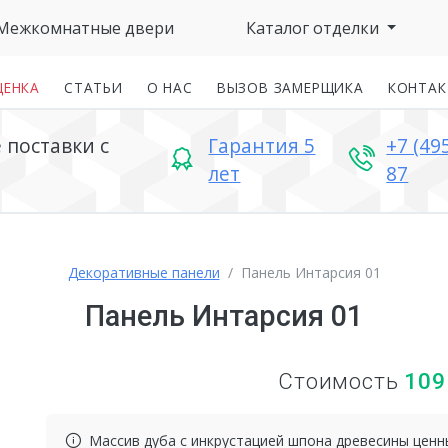
Межкомнатные двери
Каталог отделки
ЦЕНКА
СТАТЬИ
О НАС
ВЫЗОВ ЗАМЕРЩИКА
КОНТА
поставки с
Гарантия 5
+7 (49
лет
87
Декоративные панели
Панель Интарсия 01
Панель Интарсия 01
Стоимость
109
Массив дуба с инкрустацией шпона древесины ценн