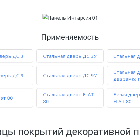
Применяемость
верь ДС 3
Стальная дверь ДС 3У
Стальная 
Стальная д
верь ДС 9
Стальная дверь ДС 9У
два замка 
Стальная дверь FLAT
Белая две
эт 80
80
FLAT 80
зцы покрытий декоративной п