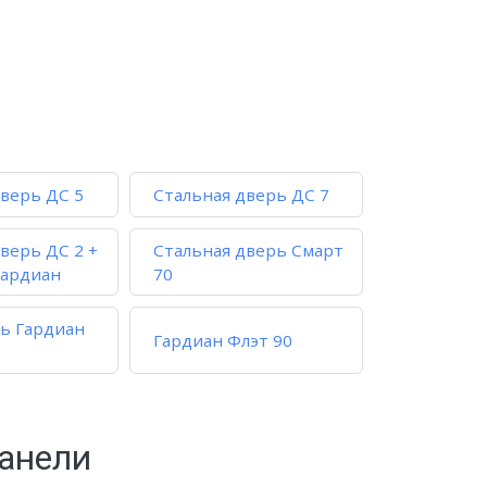
дверь ДС 5
Стальная дверь ДС 7
верь ДС 2 +
Стальная дверь Смарт
гардиан
70
рь Гардиан
Гардиан Флэт 90
анели