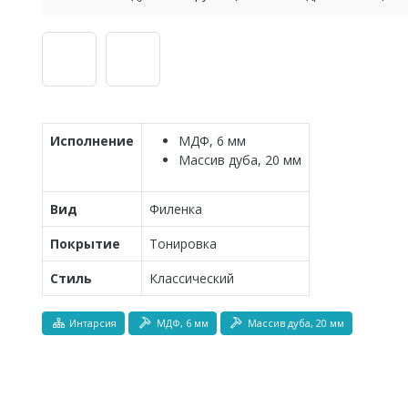
Исполнение
МДФ, 6 мм
Массив дуба, 20 мм
Вид
Филенка
Покрытие
Тонировка
Стиль
Классический
Интарсия
МДФ, 6 мм
Массив дуба, 20 мм