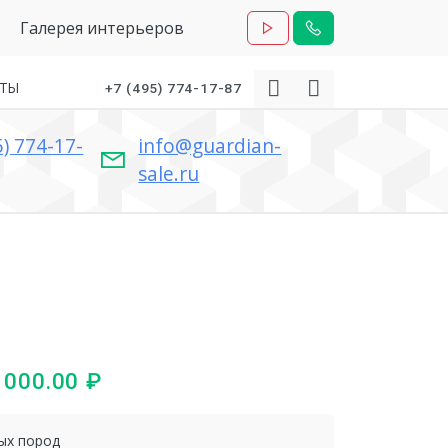
Галерея интерьеров
КТЫ
+7 (495) 774-17-87
5) 774-17-
info@guardian-
sale.ru
 000.00
₽
ых пород