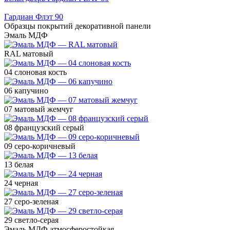
Гардиан Флэт 90
Образцы покрытий декоративной панели
Эмаль МДФ
RAL матовый
04 слоновая кость
06 капучино
07 матовый жемчуг
08 французский серый
09 серо-коричневый
13 белая
24 черная
27 серо-зеленая
29 светло-серая
Эмаль МДФ атмосферостойкая