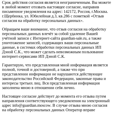
Срок действия согласия является неограниченным. Вы можете
в любой момент отозвать настоящее согласие, направив
письменное уведомления на адрес: 142172, Россия, г.Москва.
г.Щербинка, ул. Юбилейная д.3, кв.286 с пометкой «Отзыв
согласия на обработку персональных данных».
Обращаем ваше внимание, что отзыв согласия на обработку
персональных данных влечёт за собой удаление Вашей
учётной записи с Интернет-сайта guardian-sale.ru, а также
уничтожение записей, содержащих ваши персональные
данные, в системах обработки персональных данных ИП
Дэной С.К., что может сделать невозможным пользование
интернет-сервисами ИП Дэной С.К.
Гарантирую, что представленная мной информация является
полной, точной и достоверной, а также что при
представлении информации не нарушаются действующее
законодательство Российской Федерации, законные права и
интересы третьих лиц. Вся представленная информация
заполнена мною в отношении себя лично.
Настоящее согласие действует до момента его отзыва путем
направления соответствующего уведомления на электронный
адрес info@guardian.moscow. В случае отзыва мною согласия
на обработку персональных данных Оператор вправе