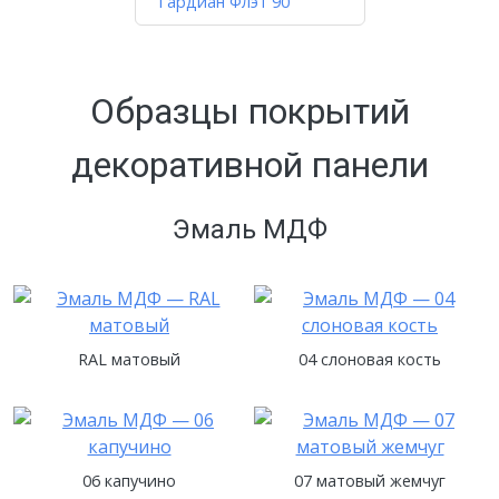
Гардиан Флэт 90
Образцы покрытий
декоративной панели
Эмаль МДФ
RAL матовый
04 слоновая кость
06 капучино
07 матовый жемчуг