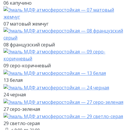
06 капучино
07 матовый жемчуг
08 французский серый
09 серо-коричневый
13 белая
24 черная
27 серо-зеленая
29 светло-серая
с 9:00 до 21:00