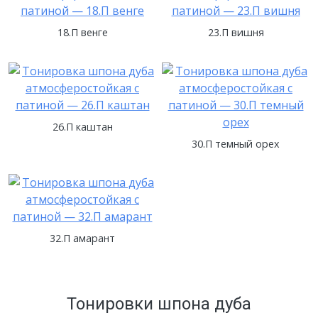
18.П венге
23.П вишня
26.П каштан
30.П темный орех
32.П амарант
Тонировки шпона дуба