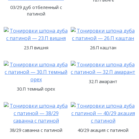
03/29 дуб отбеленный с
патиной
23.П вишня
26.П каштан
32.П амарант
30.П темный орех
38/29 саванна с патиной
40/29 акация с патиной