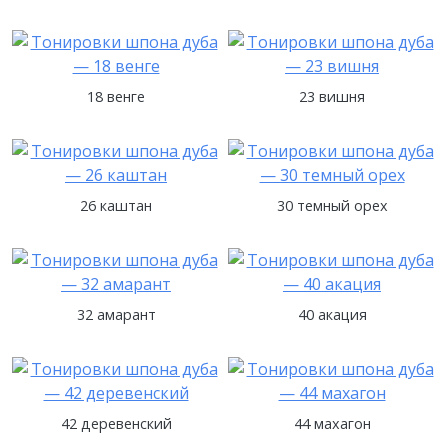
18 венге
23 вишня
26 каштан
30 темный орех
32 амарант
40 акация
42 деревенский
44 махагон