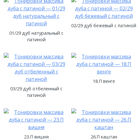
02/29 дуб бежевый с патиной
01/29 дуб натуральный с
патиной
18.П венге
03/29 дуб отбеленный с
патиной
23.П вишня
26.П каштан