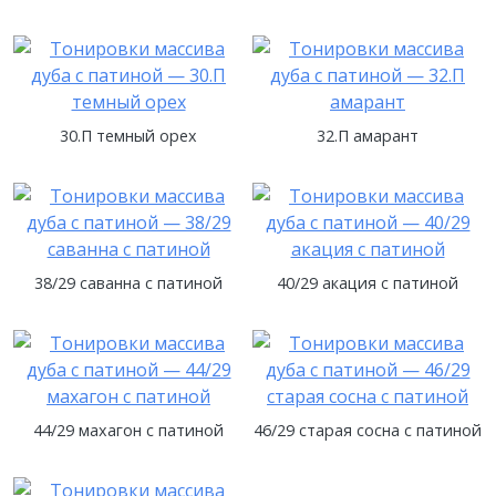
30.П темный орех
32.П амарант
38/29 саванна с патиной
40/29 акация с патиной
44/29 махагон с патиной
46/29 старая сосна с патиной