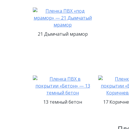
21 Дымчатый мрамор
13 темный бетон
17 Коричн
Пле