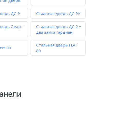
атая дверь
дверь ДС 9
Стальная дверь ДС 9У
дверь Смарт
Стальная дверь ДС 2 +
два замка гардиан
Стальная дверь FLAT
лэт 80
80
анели