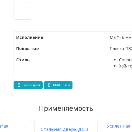
Исполнение
МДФ, 6 мм
Покрытие
Пленка ПВ
Стиль
Совре
Хай-т
Геометрия
МДФ, 6 мм
Применяемость
атая
Усиленная
Стальная дверь ДС 3