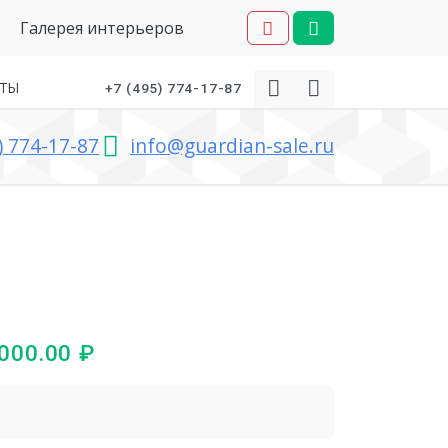
Галерея интерьеров
КТЫ
+7 (495) 774-17-87
) 774-17-87
info@guardian-sale.ru
 000.00
₽