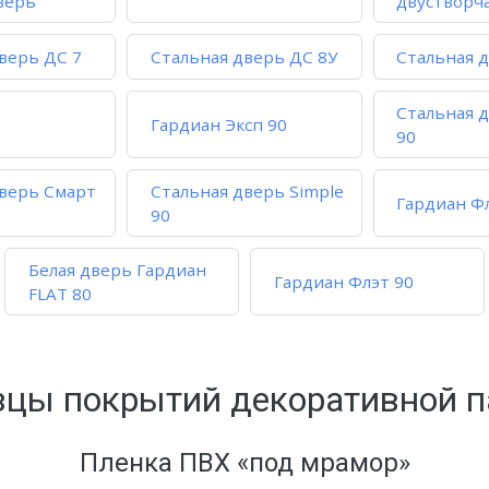
верь
двустворч
верь ДС 7
Стальная дверь ДС 8У
Стальная 
Стальная 
Гардиан Эксп 90
90
дверь Смарт
Стальная дверь Simple
Гардиан Ф
90
Белая дверь Гардиан
Гардиан Флэт 90
FLAT 80
зцы покрытий декоративной п
Пленка ПВХ «под мрамор»