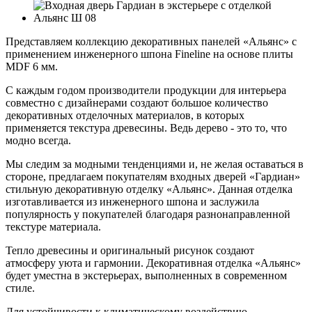
Представляем коллекцию декоративных панелей «Альянс» с
применением инженерного шпона Fineline на основе плиты
MDF 6 мм.
С каждым годом производители продукции для интерьера
совместно с дизайнерами создают большое количество
декоративных отделочных материалов, в которых
применяется текстура древесины. Ведь дерево - это то, что
модно всегда.
Мы следим за модными тенденциями и, не желая оставаться в
стороне, предлагаем покупателям входных дверей «Гардиан»
стильную декоративную отделку «Альянс». Данная отделка
изготавливается из инженерного шпона и заслужила
популярность у покупателей благодаря разнонаправленной
текстуре материала.
Тепло древесины и оригинальный рисунок создают
атмосферу уюта и гармонии. Декоративная отделка «Альянс»
будет уместна в экстерьерах, выполненных в современном
стиле.
Для устойчивости к климатическому воздействию