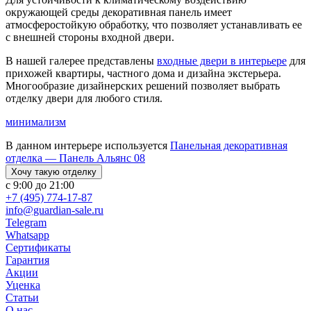
окружающей среды декоративная панель имеет
атмосферостойкую обработку, что позволяет устанавливать ее
с внешней стороны входной двери.
В нашей галерее представлены
входные двери в интерьере
для
прихожей квартиры, частного дома и дизайна экстерьера.
Многообразие дизайнерских решений позволяет выбрать
отделку двери для любого стиля.
минимализм
В данном интерьере используется
Панельная декоративная
отделка — Панель Альянс 08
Хочу такую отделку
с 9:00 до 21:00
+7 (495) 774-17-87
info@guardian-sale.ru
Telegram
Whatsapp
Сертификаты
Гарантия
Акции
Уценка
Статьи
О нас