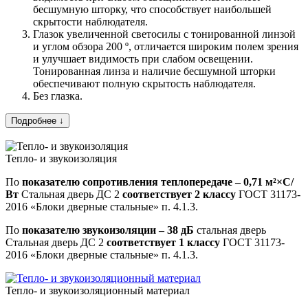
бесшумную шторку, что способствует наибольшей
скрытости наблюдателя.
Глазок увеличенной светосилы с тонированной линзой
и углом обзора 200 º, отличается широким полем зрения
и улучшает видимость при слабом освещении.
Тонированная линза и наличие бесшумной шторки
обеспечивают полную скрытость наблюдателя.
Без глазка.
Подробнее ↓
Тепло- и звукоизоляция
По
показателю сопротивления теплопередаче – 0,71 м²×С/
Вт
Стальная дверь ДС 2
соответствует 2 классу
ГОСТ 31173-
2016 «Блоки дверные стальные» п. 4.1.3.
По
показателю звукоизоляции – 38 дБ
стальная дверь
Стальная дверь ДС 2
соответствует 1 классу
ГОСТ 31173-
2016 «Блоки дверные стальные» п. 4.1.3.
Тепло- и звукоизоляционный материал