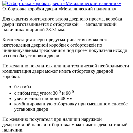
Отбортовка коробки двери «Металлический наличник»
Для скрытия монтажного зазора дверного проема, коробка
двери изготавливается с отбортовкой – «металлический
наличник» шириной 28-31 мм.
Комплектация двери предусматривает возможность
изготовления дверной коробки с отбортовкой по
индивидуальным требованиям под проем покупателя исходя
из способа установки двери.
По желанию покупателя или при технической необходимости
комплектация двери может иметь отбортовку дверной
коробки:
без гиба
0
0
с гибом под углом 30
и 90
увеличенной ширины 48 мм
комбинированную отбортовку при смешанном способе
установки двери
По желанию покупателя при наличии наружной
декоративной панели отбортовка может иметь декоративный
наличник.