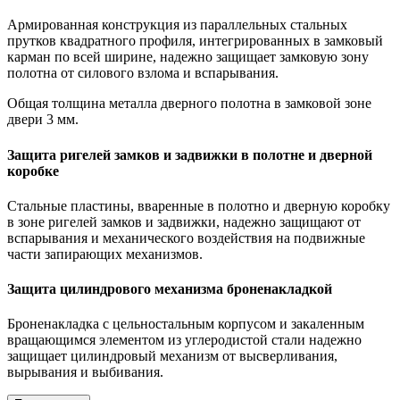
Армированная конструкция из параллельных стальных
прутков квадратного профиля, интегрированных в замковый
карман по всей ширине, надежно защищает замковую зону
полотна от силового взлома и вспарывания.
Общая толщина металла дверного полотна в замковой зоне
двери 3 мм.
Защита ригелей замков и задвижки в полотне и дверной
коробке
Стальные пластины, вваренные в полотно и дверную коробку
в зоне ригелей замков и задвижки, надежно защищают от
вспарывания и механического воздействия на подвижные
части запирающих механизмов.
Защита цилиндрового механизма броненакладкой
Броненакладка с цельностальным корпусом и закаленным
вращающимся элементом из углеродистой стали надежно
защищает цилиндровый механизм от высверливания,
вырывания и выбивания.