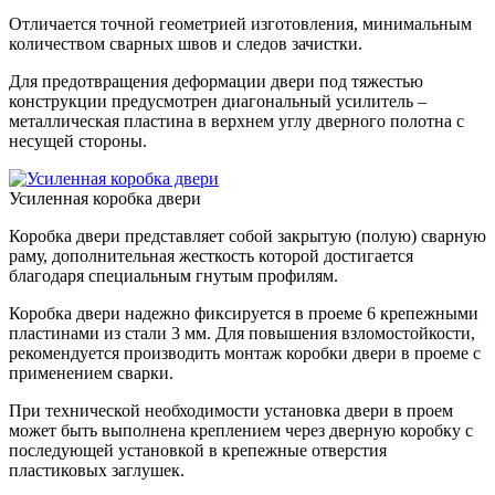
Отличается точной геометрией изготовления, минимальным
количеством сварных швов и следов зачистки.
Для предотвращения деформации двери под тяжестью
конструкции предусмотрен диагональный усилитель –
металлическая пластина в верхнем углу дверного полотна с
несущей стороны.
Усиленная коробка двери
Коробка двери представляет собой закрытую (полую) сварную
раму, дополнительная жесткость которой достигается
благодаря специальным гнутым профилям.
Коробка двери надежно фиксируется в проеме 6 крепежными
пластинами из стали 3 мм. Для повышения взломостойкости,
рекомендуется производить монтаж коробки двери в проеме с
применением сварки.
При технической необходимости установка двери в проем
может быть выполнена креплением через дверную коробку с
последующей установкой в крепежные отверстия
пластиковых заглушек.