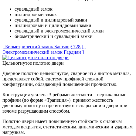
сувальдный замок
цилиндровый замок
сувальдный и цилиндровый замки
цилиндровый и цилиндровый замки
сувальдный и электромеханический замки
биометрический и сувальдный замки
[ Биометрический замок Samsung 728 ]
[
Электромеханический замок Гардиан ]
Цельногнутое полотно двери
Дверное полотно цельногнутое, сварное из 2 листов металла,
представляет собой, систему профилей сложной
конфигурации, обладающей повышенной прочностью.
Конструкция усилена 3 ребрами жесткости – вертикальные
профили (по форме «Трапеция»), придают жесткость
дверному полотну и препятствуют вспарыванию двери при
взломе разрушающим способом.
Полотно двери имеет повышенную стойкость к силовым
методам вскрытия, статистическим, динамическим и ударным
нагрузкам.