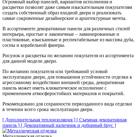
Огромный выбор панелей, вариантов исполнения и
расцветки позволят даже самым изыскательным покупателям
создать собственный образ входной двери и реализовать
самые сокровенные дизайнерские и архитектурные мечты.
В ассортименте декоративные панели для различных стилей
интерьера, простые и лаконичные – ламинированные и
пластиковые, изысканные и респектабельные из массива дуба,
сосны и корабельной фанеры.
Рисунок и расцветка по желанию покупателя из ассортимента
для данной модели двери.
По желанию покупателя или требований условий
эксплуатации двери, для повышения устойчивости отделки к
агрессивному воздействию внешней среды, декоративная
панель может иметь климатическое исполнение с
применением атмосферостойких материалов и покрытий.
Рекомендовано для сохранности первозданного вида отделки
в течении всего срока эксплуатации двери.
[ Дополнительная теплоизоляция ]
[ Съемная декоративная
панель ]
[ Декоративный наличник и доборный брус ]
Металлическая отделка