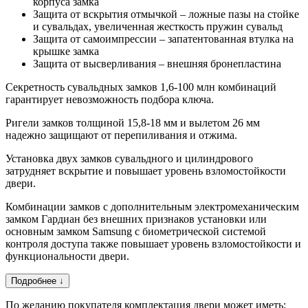
корпуса замка
Защита от вскрытия отмычкой – ложные пазы на стойке
и сувальдах, увеличенная жесткость пружин сувальд
Защита от самоимпрессии – запатентованная втулка на
крышке замка
Защита от высверливания – внешняя бронепластина
Секретность сувальдных замков 1,6-100 млн комбинаций
гарантирует невозможность подбора ключа.
Ригели замков толщиной 15,8-18 мм и вылетом 26 мм
надежно защищают от перепиливания и отжима.
Установка двух замков сувальдного и цилиндрового
затрудняет вскрытие и повышает уровень взломостойкости
двери.
Комбинации замков с дополнительным электромеханическим
замком Гардиан без внешних признаков установки или
основным замком Samsung с биометрической системой
контроля доступа также повышает уровень взломостойкости и
функциональности двери.
Подробнее ↓
По желанию покупателя комплектация двери может иметь: