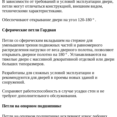
В зависимости от требований и условий эксплуатации двери,
петли могут отличаться конструкцией, внешним видом,
техническими характеристиками.
Обеспечивают открывание двери на угол 120-180 º .
Сферические петли Гардиан
Петли со сферическим вкладышем на стержне для
уменьшения трения подвижных частей и равномерного
распределения нагрузки от веса дверного полотна, позволяют
открывать дверное полотно на 180 º . Устанавливаются на
тяжелые двери с массивной декоративной отделкой или двери
больших типоразмеров.
Разработаны для сложных условий эксплуатации и
рекомендуются для дверей в проемы новых зданий и
сооружений.
Сохраняют работоспособность в случае усадки стен и не
требуют дополнительного обслуживания.
Петли на опорном подшипнике
Петли на опорном подшипнике исключают износ рабочих