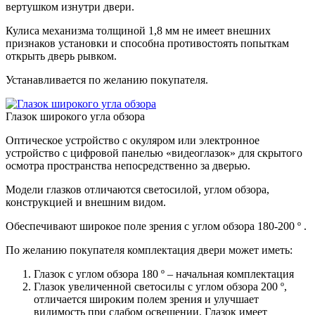
вертушком изнутри двери.
Кулиса механизма толщиной 1,8 мм не имеет внешних
признаков установки и способна противостоять попыткам
открыть дверь рывком.
Устанавливается по желанию покупателя.⁠
Глазок широкого угла обзора
Оптическое устройство с окуляром или электронное
устройство с цифровой панелью «видеоглазок» для скрытого
осмотра пространства непосредственно за дверью.
Модели глазков отличаются светосилой, углом обзора,
конструкцией и внешним видом.
Обеспечивают широкое поле зрения с углом обзора 180-200 º .
По желанию покупателя комплектация двери может иметь:
Глазок с углом обзора 180 º – начальная комплектация
Глазок увеличенной светосилы с углом обзора 200 º,
отличается широким полем зрения и улучшает
видимость при слабом освещении. Глазок имеет