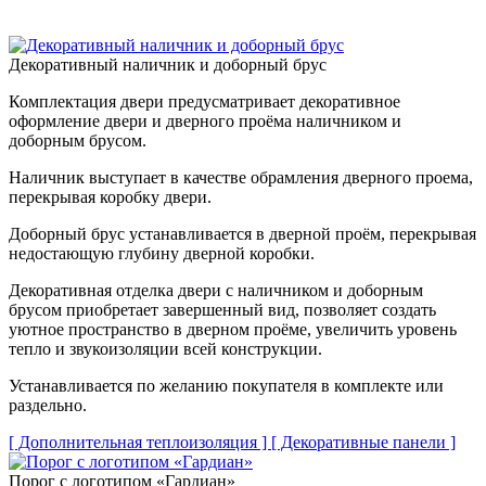
Декоративный наличник и доборный брус
Комплектация двери предусматривает декоративное
оформление двери и дверного проёма наличником и
доборным брусом.
Наличник выступает в качестве обрамления дверного проема,
перекрывая коробку двери.
Доборный брус устанавливается в дверной проём, перекрывая
недостающую глубину дверной коробки.
Декоративная отделка двери с наличником и доборным
брусом приобретает завершенный вид, позволяет создать
уютное пространство в дверном проёме, увеличить уровень
тепло и звукоизоляции всей конструкции.
Устанавливается по желанию покупателя в комплекте или
раздельно.
[ Дополнительная теплоизоляция ]
[ Декоративные панели ]
Порог с логотипом «Гардиан»