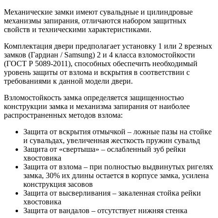
Механические замки имеют сувальдные и цилиндровые
механизмы запирания, отличаются набором защитных
свойств и техническими характеристиками.
Комплектация двери предполагает установку 1 или 2 врезных
замков (Гардиан / Samsung) 2 и 4 класса взломостойкости
(ГОСТ Р 5089-2011), способных обеспечить необходимый
уровень защиты от взлома и вскрытия в соответствии с
требованиями к данной модели двери.
Взломостойкость замка определяется защищенностью
конструкции замка и механизма запирания от наиболее
распространенных методов взлома:
Защита от вскрытия отмычкой – ложные пазы на стойке
и сувальдах, увеличенная жесткость пружин сувальд
Защита от «свертыша» – ослабленный зуб рейки
хвостовика
Защита от взлома – при полностью выдвинутых ригелях
замка, 30% их длины остается в корпусе замка, усилена
конструкция засовов
Защита от высверливания – закаленная стойка рейки
хвостовика
Защита от вандалов – отсутствует нижняя стенка