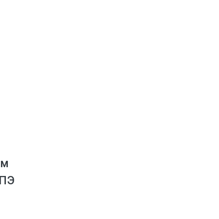
мм
 ПЭ