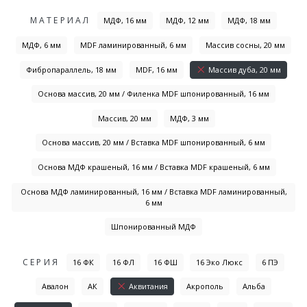
МАТЕРИАЛ
МДФ, 16 мм
МДФ, 12 мм
МДФ, 18 мм
МДФ, 6 мм
MDF ламинированный, 6 мм
Массив сосны, 20 мм
Фибропараллель, 18 мм
MDF, 16 мм
Массив дуба, 20 мм
Основа массив, 20 мм / Филенка MDF шпонированный, 16 мм
Массив, 20 мм
МДФ, 3 мм
Основа массив, 20 мм / Вставка MDF шпонированный, 6 мм
Основа МДФ крашеный, 16 мм / Вставка MDF крашеный, 6 мм
Основа МДФ ламинированный, 16 мм / Вставка MDF ламинированный,
6 мм
Шпонированный МДФ
СЕРИЯ
16 ФК
16 ФЛ
16 ФШ
16 Эко Люкс
6 ПЭ
Авалон
АК
Аквитания
Акрополь
Альба