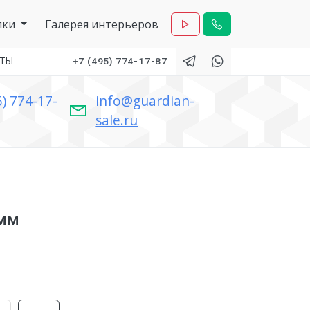
лки
Галерея интерьеров
КТЫ
+7 (495) 774-17-87
5) 774-17-
info@guardian-
sale.ru
 мм