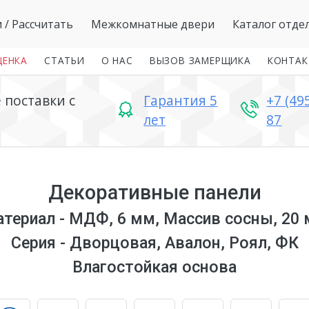
и
/ Рассчитать
Межкомнатные двери
Каталог отде
ЦЕНКА
СТАТЬИ
О НАС
ВЫЗОВ ЗАМЕРЩИКА
КОНТА
поставки с
Гарантия 5
+7 (49
лет
87
Декоративные панели
териал - МДФ, 6 мм, Массив сосны, 20
Серия - Дворцовая, Авалон, Роял, ФК
Влагостойкая основа