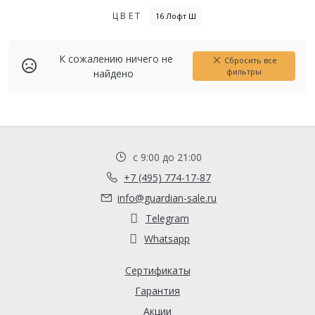
ЦВЕТ
16 Лофт Ш
К сожалению ничего не
Сбросить все
фильтры
найдено
с 9:00 до 21:00
+7 (495) 774-17-87
info@guardian-sale.ru
Telegram
Whatsapp
Сертификаты
Гарантия
Акции