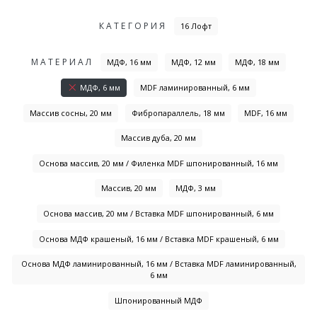
КАТЕГОРИЯ
16 Лофт
МАТЕРИАЛ
МДФ, 16 мм
МДФ, 12 мм
МДФ, 18 мм
МДФ, 6 мм
MDF ламинированный, 6 мм
Массив сосны, 20 мм
Фибропараллель, 18 мм
MDF, 16 мм
Массив дуба, 20 мм
Основа массив, 20 мм / Филенка MDF шпонированный, 16 мм
Массив, 20 мм
МДФ, 3 мм
Основа массив, 20 мм / Вставка MDF шпонированный, 6 мм
Основа МДФ крашеный, 16 мм / Вставка MDF крашеный, 6 мм
Основа МДФ ламинированный, 16 мм / Вставка MDF ламинированный,
6 мм
Шпонированный МДФ