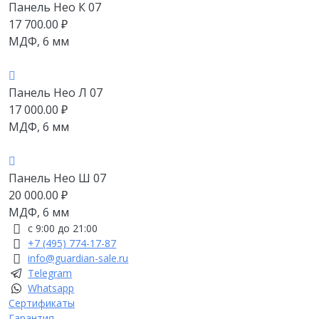
Панель Нео К 07
17 700.00
₽
МДФ, 6 мм
Панель Нео Л 07
17 000.00
₽
МДФ, 6 мм
Панель Нео Ш 07
20 000.00
₽
МДФ, 6 мм
с 9:00 до 21:00
+7 (495) 774-17-87
info@guardian-sale.ru
Telegram
Whatsapp
Сертификаты
Гарантия