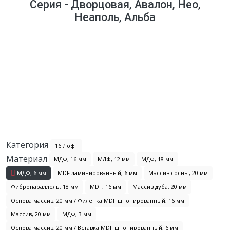
Серия - Дворцовая, Авалон, Нео,
Неаполь, Альба
Категория
16 Лофт
Материал
МДФ, 16 мм
МДФ, 12 мм
МДФ, 18 мм
МДФ, 6 мм
MDF ламинированный, 6 мм
Массив сосны, 20 мм
Фибропараллель, 18 мм
MDF, 16 мм
Массив дуба, 20 мм
Основа массив, 20 мм / Филенка MDF шпонированный, 16 мм
Массив, 20 мм
МДФ, 3 мм
Основа массив, 20 мм / Вставка MDF шпонированный, 6 мм