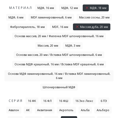
МАТЕРИАЛ
МДФ, 16 мм
МДФ, 12 мм
МДФ, 18 мм
МДФ, 6 мм
MDF ламинированный, 6 мм
Массив сосны, 20 мм
Фибропараллель, 18 мм
MDF, 16 мм
Массив дуба, 20 мм
Основа массив, 20 мм / Филенка MDF шпонированный, 16 мм
Массив, 20 мм
МДФ, 3 мм
Основа массив, 20 мм / Вставка MDF шпонированный, 6 мм
Основа МДФ крашеный, 16 мм / Вставка MDF крашеный, 6 мм
Основа МДФ ламинированный, 16 мм / Вставка MDF ламинированный,
6 мм
Шпонированный МДФ
СЕРИЯ
16 ФК
16 ФЛ
16 ФШ
16 Эко Люкс
6 ПЭ
Авалон
АК
Аквитания
Акрополь
Альба
Альберо