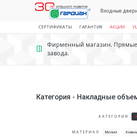
Входные двер
СЕРТИФИКАТЫ
ГАРАНТИЯ
АКЦИИ
У
Фирменный магазин. Прямые 
завода.
Категория - Накладные объе
КАТЕГОРИЯ
МАТЕРИАЛ
Металл
Кован