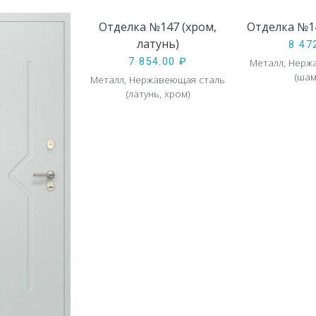
Отделка №147 (хром,
Отделка №1
латунь)
8 47
Металл, Нерж
7 854.00
₽
(шам
Металл, Нержавеющая сталь
(латунь, хром)