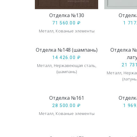
Отделка №130
Отделк
71 560.00
₽
1 71
Металл, Кованые элементы
Отделка №148 (шампань)
Отделка №
лат
14 426.00
₽
Металл, Нержавеющая сталь,
21 73
(шампань)
Металл, Нерж
(латунь
Отделка №161
Отделк
28 500.00
₽
1 96
Металл, Кованые элементы