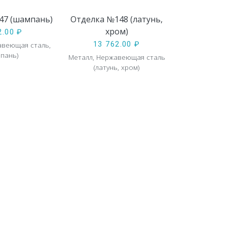
47 (шампань)
Отделка №148 (латунь,
хром)
2.00
₽
авеющая сталь,
13 762.00
₽
пань)
Металл, Нержавеющая сталь
(латунь, хром)