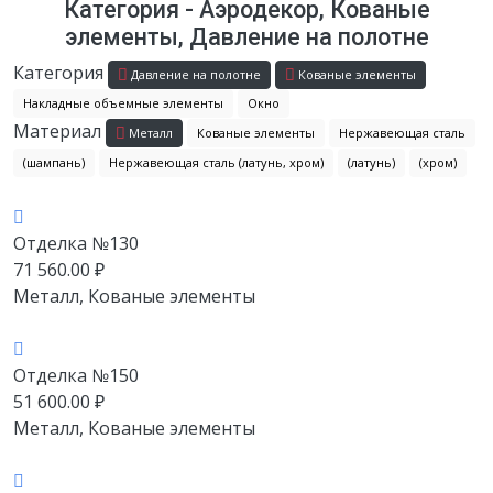
Категория - Аэродекор, Кованые
элементы, Давление на полотне
Категория
Давление на полотне
Кованые элементы
Накладные объемные элементы
Окно
Материал
Металл
Кованые элементы
Нержавеющая сталь
(шампань)
Нержавеющая сталь (латунь, хром)
(латунь)
(хром)
Отделка №130
71 560.00
₽
Металл, Кованые элементы
Отделка №150
51 600.00
₽
Металл, Кованые элементы