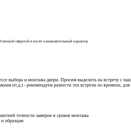
убличной офертой и носят ознакомительный характер.
ссе выбора и монтажа двери. Просим выделить на встречу с наши
кнам ит.д.) - рекомендуем разнести эти встречи по времени, дл
антией точности замеров и сроков монтажа
 и образцам