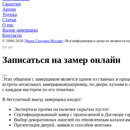
Гарантия
Акции
Уценка
Статьи
О нас
Вызов замерщика
Контакты
© 2006-2026
Двери Гардиан Москва
| Вся информация и цены не являются п
Записаться на замер онлайн
Этап общения с замерщиком является одним из главных в проце
встреча нескольких замерщиков(например, по двери, кухням и о
с каждым мастером по его тематике.
В бесплатный выезд замерщика входит:
Экспертиза проема на наличие скрытых пустот
Сертифицированный замер с прописанной в Договоре гар
Выбор декоративных панелей по обновленным каталогам
Презентация дверей, замков и способов монтажа