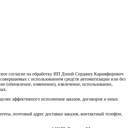
 свое согласие на обработку ИП Дэной Серджиу Карамфирович
 совершаемых с использованием средств автоматизации или без
ие (обновление, изменение), извлечение, использование,
ных.
елях эффективного исполнения заказов, договоров и иных
очты, почтовый адрес доставки заказов, контактный телефон,