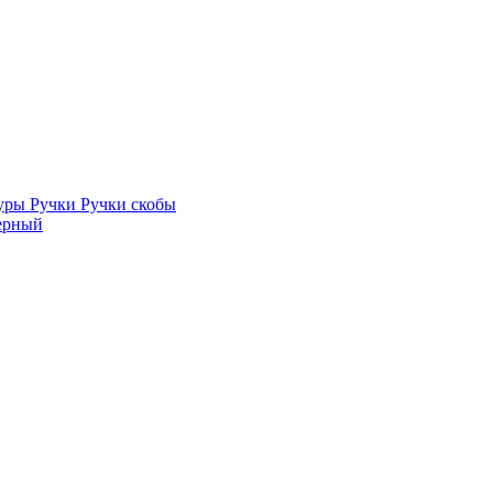
туры
Ручки
Ручки скобы
ерный