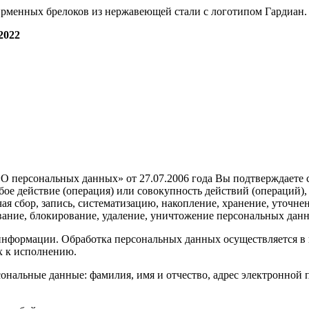
ирменных брелоков из нержавеющей стали с логотипом Гардиан.
022
О персональных данных» от 27.07.2006 года Вы подтверждаете
е действие (операция) или совокупность действий (операций),
я сбор, запись, систематизацию, накопление, хранение, уточнен
ивание, блокирование, удаление, уничтожение персональных дан
нформации. Обработка персональных данных осуществляется в ц
х к исполнению.
нальные данные: фамилия, имя и отчество, адрес электронной п