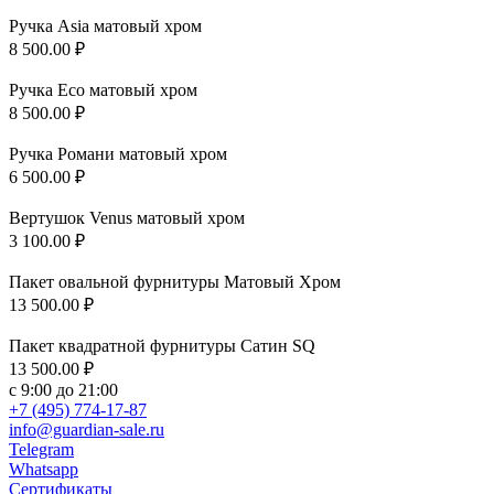
Ручка Asia матовый хром
8 500.00
₽
Ручка Eco матовый хром
8 500.00
₽
Ручка Романи матовый хром
6 500.00
₽
Вертушок Venus матовый хром
3 100.00
₽
Пакет овальной фурнитуры Матовый Хром
13 500.00
₽
Пакет квадратной фурнитуры Сатин SQ
13 500.00
₽
с 9:00 до 21:00
+7 (495) 774-17-87
info@guardian-sale.ru
Telegram
Whatsapp
Сертификаты