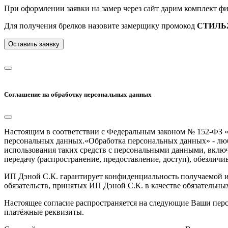
При оформлении заявки на замер через сайт дарим комплект ф
Для получения брелков назовите замерщику промокод
СТИЛЬ2
Оставить заявку
Соглашение на обработку персональных данных
Настоящим в соответствии с Федеральным законом № 152-ФЗ «
персональных данных.«Обработка персональных данных» - любо
использования таких средств с персональными данными, включа
передачу (распространение, предоставление, доступ), обезлич
ИП Дэной С.К. гарантирует конфиденциальность получаемой и
обязательств, принятых ИП Дэной С.К. в качестве обязательны
Настоящее согласие распространяется на следующие Ваши персо
платёжные реквизиты.