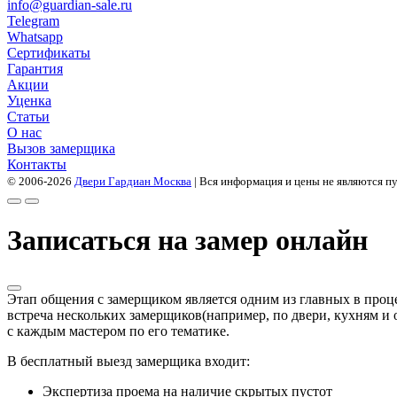
info@guardian-sale.ru
Telegram
Whatsapp
Сертификаты
Гарантия
Акции
Уценка
Статьи
О нас
Вызов замерщика
Контакты
© 2006-2026
Двери Гардиан Москва
| Вся информация и цены не являются п
Записаться на замер онлайн
Этап общения с замерщиком является одним из главных в проце
встреча нескольких замерщиков(например, по двери, кухням и о
с каждым мастером по его тематике.
В бесплатный выезд замерщика входит:
Экспертиза проема на наличие скрытых пустот