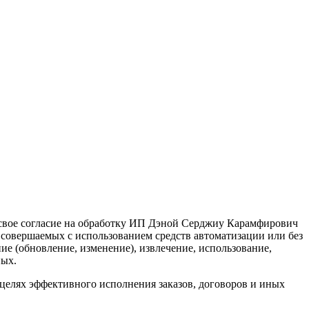
 свое согласие на обработку ИП Дэной Серджиу Карамфирович
 совершаемых с использованием средств автоматизации или без
ие (обновление, изменение), извлечение, использование,
ных.
елях эффективного исполнения заказов, договоров и иных