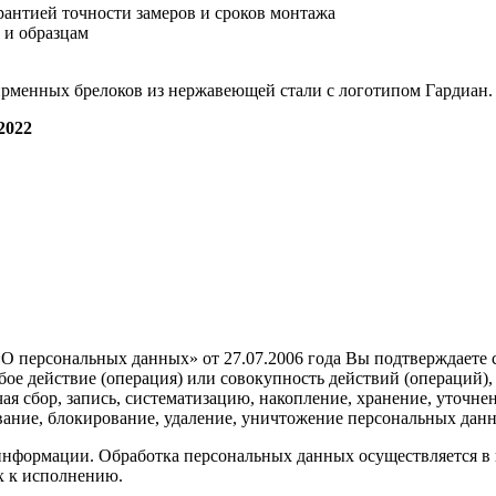
антией точности замеров и сроков монтажа
 и образцам
ирменных брелоков из нержавеющей стали с логотипом Гардиан.
022
О персональных данных» от 27.07.2006 года Вы подтверждаете
е действие (операция) или совокупность действий (операций),
я сбор, запись, систематизацию, накопление, хранение, уточнен
ивание, блокирование, удаление, уничтожение персональных дан
нформации. Обработка персональных данных осуществляется в ц
х к исполнению.