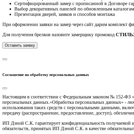
Сертифицированный замер с прописанной в Договоре гар
Выбор декоративных панелей по обновленным каталогам
Презентация дверей, замков и способов монтажа
При оформлении заявки на замер через сайт дарим комплект ф
Для получения брелков назовите замерщику промокод
СТИЛЬ2
Оставить заявку
Соглашение на обработку персональных данных
Настоящим в соответствии с Федеральным законом № 152-ФЗ «
персональных данных.«Обработка персональных данных» - любо
использования таких средств с персональными данными, включа
передачу (распространение, предоставление, доступ), обезлич
ИП Дэной С.К. гарантирует конфиденциальность получаемой и
обязательств, принятых ИП Дэной С.К. в качестве обязательны