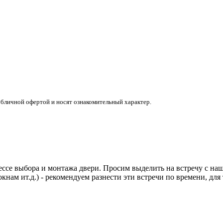
убличной офертой и носят ознакомительный характер.
ссе выбора и монтажа двери. Просим выделить на встречу с наши
кнам ит.д.) - рекомендуем разнести эти встречи по времени, дл