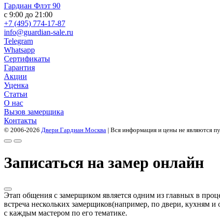
Гардиан Флэт 90
с 9:00 до 21:00
+7 (495) 774-17-87
info@guardian-sale.ru
Telegram
Whatsapp
Сертификаты
Гарантия
Акции
Уценка
Статьи
О нас
Вызов замерщика
Контакты
© 2006-2026
Двери Гардиан Москва
| Вся информация и цены не являются п
Записаться на замер онлайн
Этап общения с замерщиком является одним из главных в проце
встреча нескольких замерщиков(например, по двери, кухням и о
с каждым мастером по его тематике.