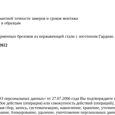
антией точности замеров и сроков монтажа
 и образцам
ирменных брелоков из нержавеющей стали с логотипом Гардиан.
022
О персональных данных» от 27.07.2006 года Вы подтверждаете
е действие (операция) или совокупность действий (операций),
я сбор, запись, систематизацию, накопление, хранение, уточнен
ивание, блокирование, удаление, уничтожение персональных дан