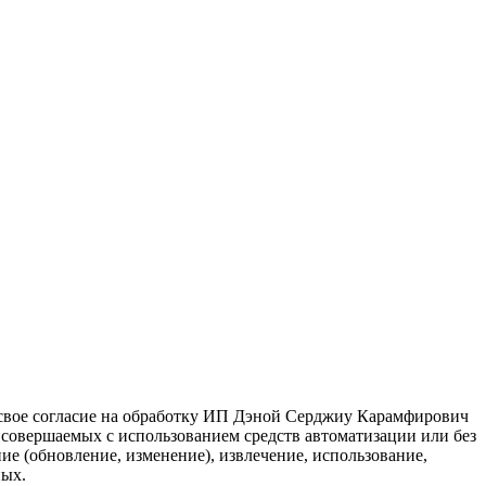
 свое согласие на обработку ИП Дэной Серджиу Карамфирович
 совершаемых с использованием средств автоматизации или без
ие (обновление, изменение), извлечение, использование,
ных.