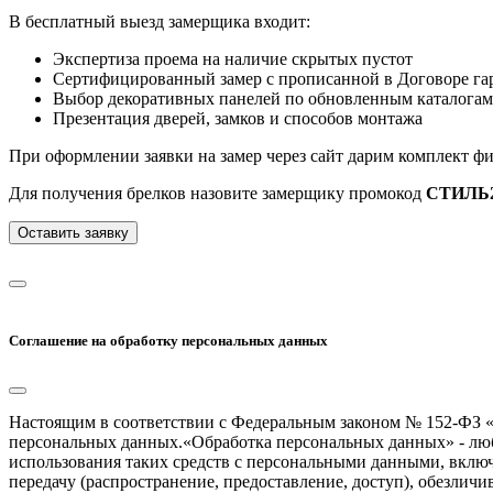
В бесплатный выезд замерщика входит:
Экспертиза проема на наличие скрытых пустот
Сертифицированный замер с прописанной в Договоре гар
Выбор декоративных панелей по обновленным каталогам
Презентация дверей, замков и способов монтажа
При оформлении заявки на замер через сайт дарим комплект ф
Для получения брелков назовите замерщику промокод
СТИЛЬ2
Оставить заявку
Соглашение на обработку персональных данных
Настоящим в соответствии с Федеральным законом № 152-ФЗ «
персональных данных.«Обработка персональных данных» - любо
использования таких средств с персональными данными, включа
передачу (распространение, предоставление, доступ), обезлич