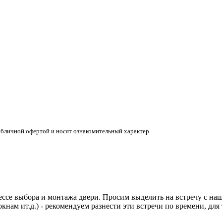
убличной офертой и носят ознакомительный характер.
ссе выбора и монтажа двери. Просим выделить на встречу с наши
кнам ит.д.) - рекомендуем разнести эти встречи по времени, дл