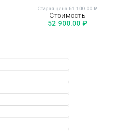
Старая цена
61 100.00
₽
Стоимость
52 900.00
₽