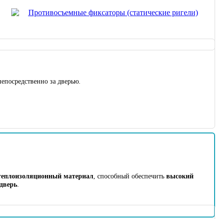
непосредственно за дверью.
теплоизоляционный материал
, способный обеспечить
высокий
дверь
.