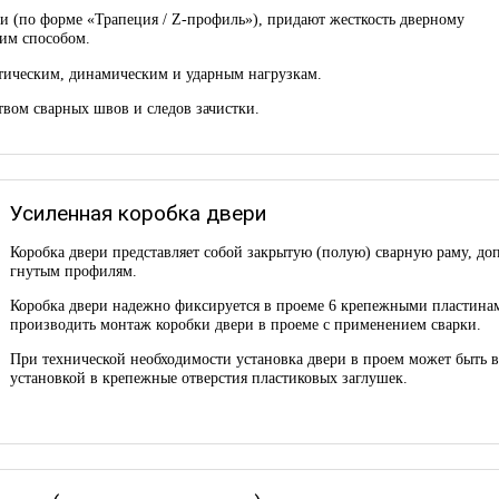
и (по форме «Трапеция / Z-профиль»), придают жесткость дверному
им способом.
стическим, динамическим и ударным нагрузкам.
вом сварных швов и следов зачистки.
Усиленная коробка двери
Коробка двери представляет собой закрытую (полую) сварную раму, до
гнутым профилям.
Коробка двери надежно фиксируется в проеме 6 крепежными пластинам
производить монтаж коробки двери в проеме с применением сварки.
При технической необходимости установка двери в проем может быть 
установкой в крепежные отверстия пластиковых заглушек.