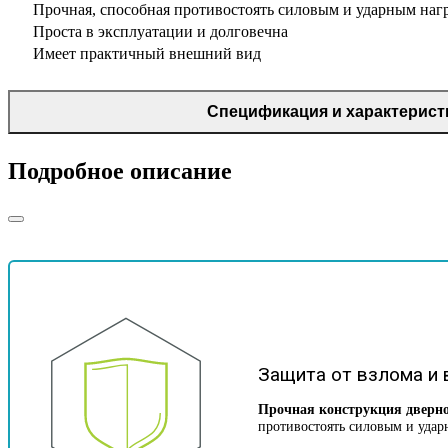
Прочная, способная противостоять силовым и ударным наг
Проста в эксплуатации и долговечна
Имеет практичный внешний вид
Спецификация и характерист
Подробное описание
Защита от взлома и
Прочная конструкция дверно
противостоять силовым и уда