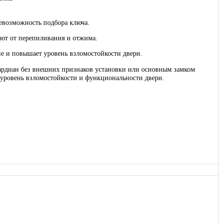
невозможность подбора ключа.
ют от перепиливания и отжима.
ие и повышает уровень взломостойкости двери.
ардиан без внешних признаков установки или основным замком
 уровень взломостойкости и функциональности двери.