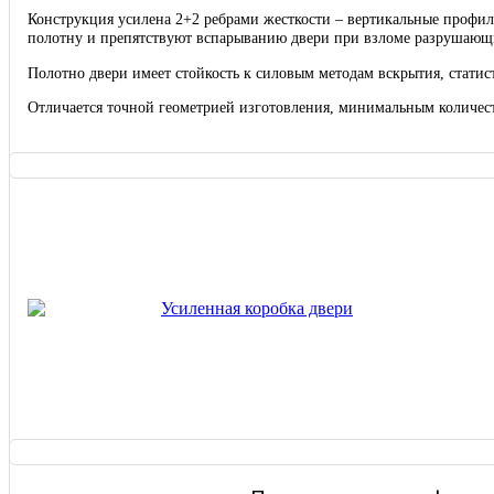
Конструкция усилена 2+2 ребрами жесткости – вертикальные профил
полотну и препятствуют вспарыванию двери при взломе разрушающ
Полотно двери имеет стойкость к силовым методам вскрытия, стати
Отличается точной геометрией изготовления, минимальным количест