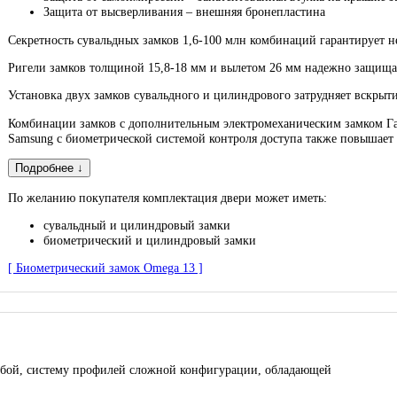
Защита от высверливания – внешняя бронепластина
Секретность сувальдных замков 1,6-100 млн комбинаций гарантирует 
Ригели замков толщиной 15,8-18 мм и вылетом 26 мм надежно защища
Установка двух замков сувальдного и цилиндрового затрудняет вскрыт
Комбинации замков с дополнительным электромеханическим замком Г
Samsung с биометрической системой контроля доступа также повышает
Подробнее ↓
По желанию покупателя комплектация двери может иметь:
сувальдный и цилиндровый замки
биометрический и цилиндровый замки
[ Биометрический замок Omega 13 ]
 собой, систему профилей сложной конфигурации, обладающей