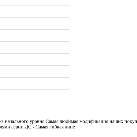
ома начального уровня Самая любимая модификация наших покуп
лями серии ДС - Самая гибкая лине